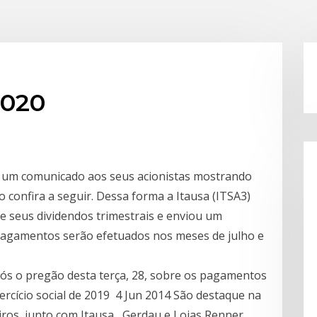
2020
u um comunicado aos seus acionistas mostrando
confira a seguir. Dessa forma a Itausa (ITSA3)
seus dividendos trimestrais e enviou um
pagamentos serão efetuados nos meses de julho e
pós o pregão desta terça, 28, sobre os pagamentos
xercício social de 2019 4 Jun 2014 São destaque na
iros, junto com Itausa , Gerdau e Lojas Renner.