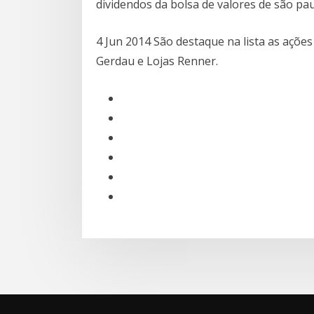
dividendos da bolsa de valores de são pa
4 Jun 2014 São destaque na lista as ações
Gerdau e Lojas Renner.