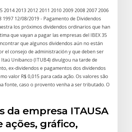
15 2014 2013 2012 2011 2010 2009 2008 2007 2006
8 1997 12/08/2019 - Pagamento de Dividendos
muestra los próximos dividendos ordinarios que han
tima que vayan a pagar las empresas del IBEX 35
ncontrar que algunos dividendos aún no están
r el consejo de administración y que deben ser
O Itaú Unibanco (ITUB4) divulgou na tarde de
o, ex-dividendos e pagamentos dos dividendos
mo valor R$ 0,015 para cada ação. Os valores são
a fonte, caso o provento venha a ser tributado. O
os da empresa ITAUSA
ações, gráfico,