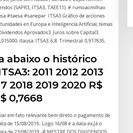
dendos (SAPR3, ITSA3, TAEE11). # rumoaomilhao
sa #taesa #sanepar ITSA3 Gráfico de acciones
tunidades en Europa e Inteligencia Artificial, temas
 Dividendos Aprovados3. Juros sobre Capital3
,015000. Itausa. ITSA3. 6,8. Trimestral. 0,917635.
a abaixo o histórico
ITSA3: 2011 2012 2013
17 2018 2019 2020 R$
R$ 0,7668
iar em fato relevante bem direto o pagamento de
ta de 15/08/2019.. Logo 16/08 é a data-ex.Já o
 data de 23/08/2019. 💰 MESTRE DOS DIVIDENDOS