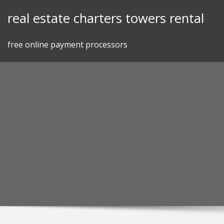
Skip
real estate charters towers rental
to
content
free online payment processors