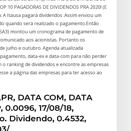
TOP 10 PAGADORAS DE DIVIDENDOS PRA 2020! (E
: A Itausa pagará dividendos .Assim enviou um
do quando será realizado o pagamento.Então
 (ITSA3) montou um cronograma de pagamento de
comunicado aos acionistas. Portanto os
e julho e outubro. Agenda atualizada
e pagamento, data-ex e data-com para não perder
o ranking de dividendos e encontre as empresas
esse a página das empresas para ter acesso ao
APR, DATA COM, DATA
 0.0096, 17/08/18,
o. Dividendo, 0.4532,
/03/