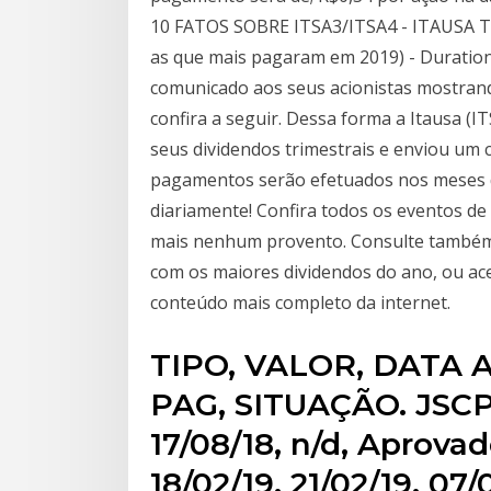
10 FATOS SOBRE ITSA3/ITSA4 - ITAUSA 
as que mais pagaram em 2019) - Duration
comunicado aos seus acionistas mostran
confira a seguir. Dessa forma a Itausa
seus dividendos trimestrais e enviou um 
pagamentos serão efetuados nos meses d
diariamente! Confira todos os eventos d
mais nenhum provento. Consulte também 
com os maiores dividendos do ano, ou ac
conteúdo mais completo da internet.
TIPO, VALOR, DATA 
PAG, SITUAÇÃO. JSCP,
17/08/18, n/d, Aprovad
18/02/19, 21/02/19, 07