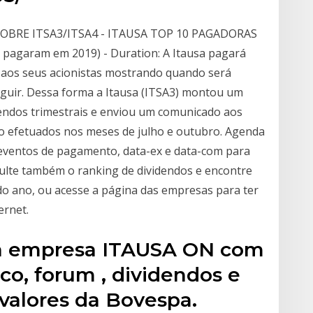
OBRE ITSA3/ITSA4 - ITAUSA TOP 10 PAGADORAS
 pagaram em 2019) - Duration: A Itausa pagará
 aos seus acionistas mostrando quando será
eguir. Dessa forma a Itausa (ITSA3) montou um
ndos trimestrais e enviou um comunicado aos
o efetuados nos meses de julho e outubro. Agenda
s eventos de pagamento, data-ex e data-com para
lte também o ranking de dividendos e encontre
o ano, ou acesse a página das empresas para ter
ernet.
da empresa ITAUSA ON com
ico, forum , dividendos e
 valores da Bovespa.