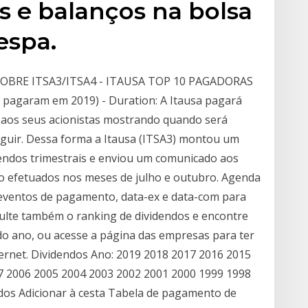
s e balanços na bolsa
espa.
OBRE ITSA3/ITSA4 - ITAUSA TOP 10 PAGADORAS
 pagaram em 2019) - Duration: A Itausa pagará
 aos seus acionistas mostrando quando será
eguir. Dessa forma a Itausa (ITSA3) montou um
ndos trimestrais e enviou um comunicado aos
o efetuados nos meses de julho e outubro. Agenda
s eventos de pagamento, data-ex e data-com para
lte também o ranking de dividendos e encontre
o ano, ou acesse a página das empresas para ter
ernet. Dividendos Ano: 2019 2018 2017 2016 2015
7 2006 2005 2004 2003 2002 2001 2000 1999 1998
dos Adicionar à cesta Tabela de pagamento de