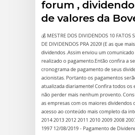
forum , dividendo
de valores da Bov
💰 MESTRE DOS DIVIDENDOS 10 FATOS S
DE DIVIDENDOS PRA 2020! (E as que mais
dividendos .Assim enviou um comunicado
realizado o pagamento.Então confira a s
cronograma de pagamento de seus divide
acionistas. Portanto os pagamentos serã
atualizada diariamente! Confira todos o
não perder mais nenhum provento. Consu
as empresas com os maiores dividendos d
acesso ao conteúdo mais completo da int
2014 2013 2012 2011 2010 2009 2008 200
1997 12/08/2019 - Pagamento de Dividen